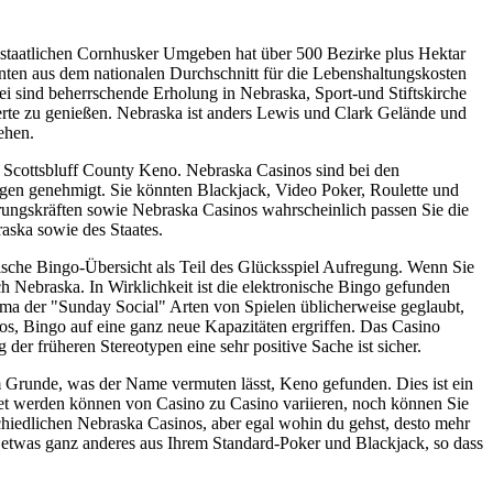
 staatlichen Cornhusker Umgeben hat über 500 Bezirke plus Hektar
nten aus dem nationalen Durchschnitt für die Lebenshaltungskosten
rei sind beherrschende Erholung in Nebraska, Sport-und Stiftskirche
terte zu genießen. Nebraska ist anders Lewis und Clark Gelände und
ehen.
a Scottsbluff County Keno. Nebraska Casinos sind bei den
ngen genehmigt. Sie könnten Blackjack, Video Poker, Roulette und
rungskräften sowie Nebraska Casinos wahrscheinlich passen Sie die
aska sowie des Staates.
nische Bingo-Übersicht als Teil des Glücksspiel Aufregung. Wenn Sie
h Nebraska. In Wirklichkeit ist die elektronische Bingo gefunden
ma der "Sunday Social" Arten von Spielen üblicherweise geglaubt,
os, Bingo auf eine ganz neue Kapazitäten ergriffen. Das Casino
er früheren Stereotypen eine sehr positive Sache ist sicher.
m Grunde, was der Name vermuten lässt, Keno gefunden. Dies ist ein
det werden können von Casino zu Casino variieren, noch können Sie
hiedlichen Nebraska Casinos, aber egal wohin du gehst, desto mehr
t etwas ganz anderes aus Ihrem Standard-Poker und Blackjack, so dass