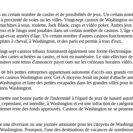
 un certain nombre de casino et de possibilités de jeux. Un certain no
 à proximité de voies ou les villes. Vingt-sept casinos de Washington so
achines à sous, roulette, Jack Black, craps et vidéo poker. Autres jeu
 keno et le bingo sont jouables dans un certain nombre de casinos. L'âge 
ingt-et-un années d'âge. Un certain nombre d'autres casinos fonctionnent 
 pistes à cheval, à Washington, et des paris est permis à tous d'eux.
ingt-sept casinos tribaux fournissent également une forme électronique d
nt des cartes achetées au casino, et non en numéraire. Le min effectuer d
casinos sont tenus d'annoncer payer outs sur les créneaux horaires vidéo.
e très petites entreprises appartenant autonome d'accès aux grands centr
des casinos Washington avec Get-A-moyens ferait un point d'attache ame
 Washington et faire des petites escapades dans les grandes villes pour l
sinos Washington.
ettre une bonne partie de l'indemnité à l'égard de jeux de hasard autori
, cependant, est interdite, à Washington et est une infraction de catégori
Internet reste des fonds approuvés. Casinos de Washington ne se prononc
 une diversion ou une journée amusante pour les citoyens de Washington
 Washington. Pourquoi, l'une des destinations de vacances de nombreux 