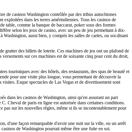
mbre de casinos Washington contrôlée par des tribus autochtones
nt exploitées dans les terres amérindiennes. Tous les casinos de
x de table, comme la banque de baccarat, poker sous des formes
diffère selon les jeux de casino, avec un peu de jeu permettant à dix-
à Washington, aussi bien, y compris les salles de cartes, ou soi-disant
e gratter des billets de loterie. Ces machines de jeu ont un plafond de
es versements sur ces machines est de soixante cinq pour cent du droit,
es touristiques avec des hôtels, des restaurants, des spas de beauté et
nde pour une visite plus longue, vous permettant de découvrir la
es visites. Esque spectacles de Las Vegas et de divertissement sont
sés dans les casinos de Washington, ainsi qu'en assurant un pari
e C. Cheval de paris en ligne est autorisée dans certaines conditions.
e pas sur les nouvelles règles, même si ils se incontestablement pour
, d'une façon remarquable d'avoir une nuit sur la ville, ou un arrêt
casinos de Washington pourrait même être une fuite en soi.