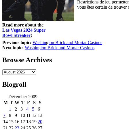
Restrictions de jeu permette
vous êtes certain de trouver
Read more about the
Las Vegas 2024 Super
Bowl Streaker
!
Previous topic:
Washington Brick and Mortar Casinos
Next topic:
Washington Brick and Mortar Casinos
Browse Archives
Blogroll
December 2009
M
T
W
T
F
S
S
1
2
3
4
5
6
7
8
9
10
11
12
13
14
15
16
17
18
19
20
21
22
23
24
25
26
27