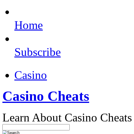
Home
Subscribe
Casino
Casino Cheats
Learn About Casino Cheats 