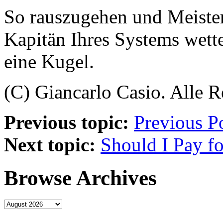
So rauszugehen und Meister
Kapitän Ihres Systems wett
eine Kugel.
(C) Giancarlo Casio. Alle R
Previous topic:
Previous P
Next topic:
Should I Pay f
Browse Archives