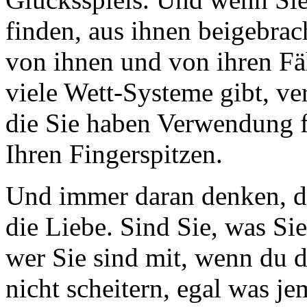
finden, aus ihnen beigebra
von ihnen und von ihren Fäh
viele Wett-Systeme gibt, ver
die Sie haben Verwendung fü
Ihren Fingerspitzen.
Und immer daran denken, d
die Liebe. Sind Sie, was Si
wer Sie sind mit, wenn du d
nicht scheitern, egal was j