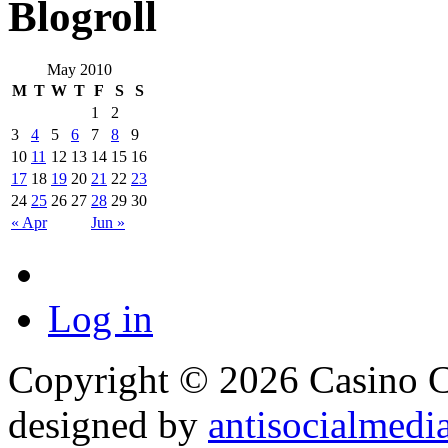
Blogroll
May 2010
M
T
W
T
F
S
S
1
2
3
4
5
6
7
8
9
10
11
12
13
14
15
16
17
18
19
20
21
22
23
24
25
26
27
28
29
30
« Apr
Jun »
Log in
Copyright © 2026 Casino Ch
designed by
antisocialmedi