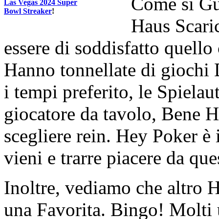
Come si Gua
Las Vegas 2024 Super
Bowl Streaker
!
Haus Scari
essere di soddisfatto quello 
Hanno tonnellate di giochi D
i tempi preferito, le Spiela
giocatore da tavolo, Bene H
scegliere rein. Hey Poker è 
vieni e trarre piacere da que
Inoltre, vediamo che altro 
una Favorita. Bingo! Molti 