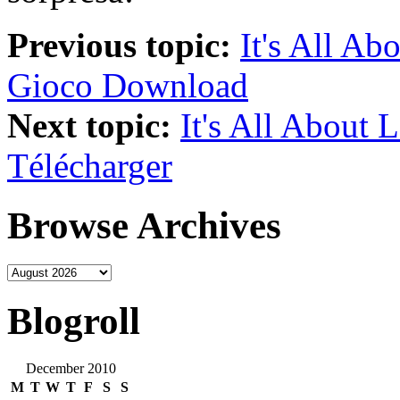
Previous topic:
It's All Ab
Gioco Download
Next topic:
It's All About L
Télécharger
Browse Archives
Blogroll
December 2010
M
T
W
T
F
S
S