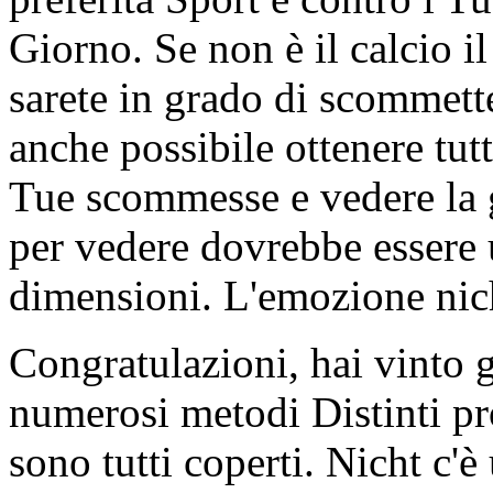
Giorno. Se non è il calcio il
sarete in grado di scommette
anche possibile ottenere tut
Tue scommesse e vedere la g
per vedere dovrebbe essere 
dimensioni. L'emozione nich
Congratulazioni, hai vinto 
numerosi metodi Distinti pro
sono tutti coperti. Nicht c'