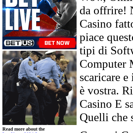
da offrire! 
Casino fatt
piace quest
tipi di Sof
Computer M
scaricare e 
è vostra. Ri
Casino E sa
Quelli che s
Read more about the